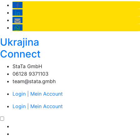
Ukrajina
Connect
StaTa GmbH
06128 9371103
team@stata.gmbh
Login | Mein Account
Login | Mein Account