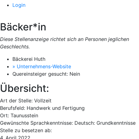
Login
Bäcker*in
Diese Stellenanzeige richtet sich an Personen jeglichen
Geschlechts.
Bäckerei Huth
» Unternehmens-Website
Quereinsteiger gesucht:
Nein
Übersicht:
Art der Stelle:
Vollzeit
Berufsfeld:
Handwerk und Fertigung
Ort:
Taunusstein
Gewünschte Sprachkenntnisse:
Deutsch: Grundkenntnisse
Stelle zu besetzen ab:
4. April 2022