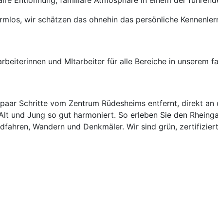
aire Entlohnung, familiäre Atmosphäre in einem der führen
rmlos, wir schätzen das ohnehin das persönliche Kennenler
arbeiterinnen und MItarbeiter für alle Bereiche in unserem f
 paar Schritte vom Zentrum Rüdesheims entfernt, direkt an
s Alt und Jung so gut harmoniert. So erleben Sie den Rheing
dfahren, Wandern und Denkmäler. Wir sind grün, zertifiziert