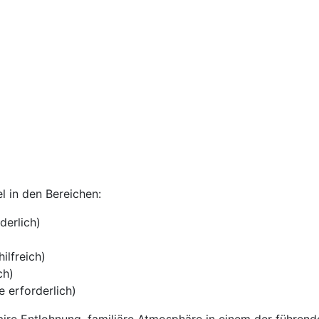
el in den Bereichen:
derlich)
ilfreich)
ch)
 erforderlich)