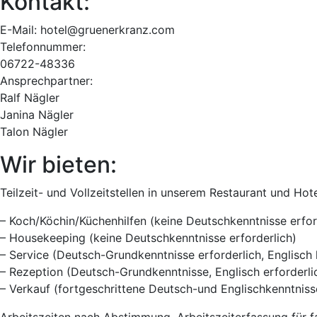
Kontakt:
E-Mail: hotel@gruenerkranz.com
Telefonnummer:
06722-48336
Ansprechpartner:
Ralf Nägler
Janina Nägler
Talon Nägler
Wir bieten:
Teilzeit- und Vollzeitstellen in unserem Restaurant und Hot
– Koch/Köchin/Küchenhilfen (keine Deutschkenntnisse erfor
– Housekeeping (keine Deutschkenntnisse erforderlich)
– Service (Deutsch-Grundkenntnisse erforderlich, Englisch h
– Rezeption (Deutsch-Grundkenntnisse, Englisch erforderli
– Verkauf (fortgeschrittene Deutsch-und Englischkenntnisse