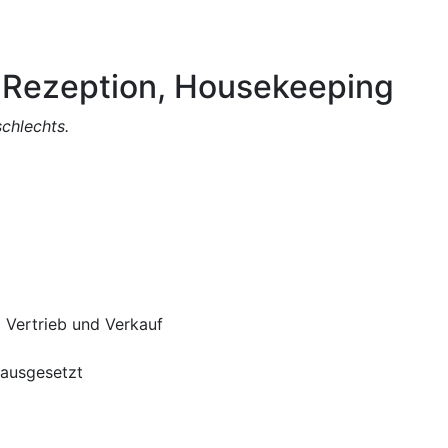
, Rezeption, Housekeeping
schlechts.
|
Vertrieb und Verkauf
rausgesetzt