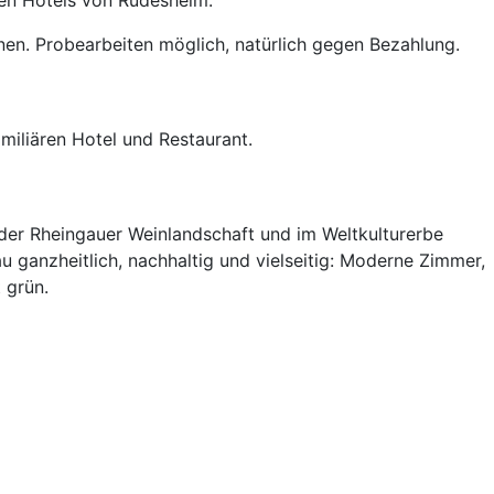
den Hotels von Rüdesheim.
nen. Probearbeiten möglich, natürlich gegen Bezahlung.
amiliären Hotel und Restaurant.
 der Rheingauer Weinlandschaft und im Weltkulturerbe
au ganzheitlich, nachhaltig und vielseitig: Moderne Zimmer,
 grün.