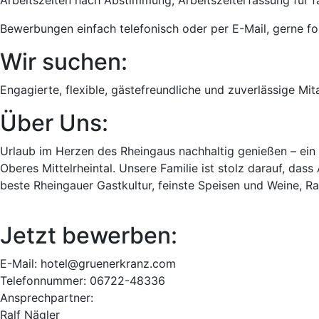
Arbeitszeiten nach Abstimmung, Arbeitszeiterfassung für f
Bewerbungen einfach telefonisch oder per E-Mail, gerne fo
Wir suchen:
Engagierte, flexible, gästefreundliche und zuverlässige Mit
Über Uns:
Urlaub im Herzen des Rheingaus nachhaltig genießen – ein
Oberes Mittelrheintal. Unsere Familie ist stolz darauf, das
beste Rheingauer Gastkultur, feinste Speisen und Weine, Ra
Jetzt bewerben:
E-Mail: hotel@gruenerkranz.com
Telefonnummer: 06722-48336
Ansprechpartner:
Ralf Nägler