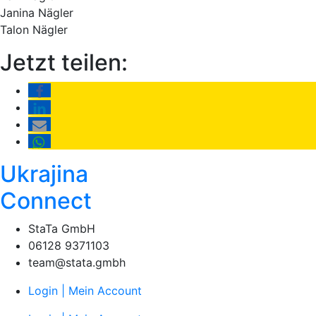
Janina Nägler
Talon Nägler
Jetzt teilen:
Ukrajina
Connect
StaTa GmbH
06128 9371103
team@stata.gmbh
Login | Mein Account