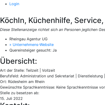
Login
KöchIn, Küchenhilfe, Service
Diese Stellenanzeige richtet sich an Personen jeglichen Ge
Rheingau Agentur UG
» Unternehmens-Website
Quereinsteiger gesucht:
Ja
Übersicht:
Art der Stelle:
Teilzeit
|
Vollzeit
Berufsfeld:
Administration und Sekretariat
|
Dienstleistung
Ort:
Rüdesheim am Rhein
Gewünschte Sprachkenntnisse:
Keine Sprachkenntnisse vo
Stelle zu besetzen ab:
15. Juli 2022