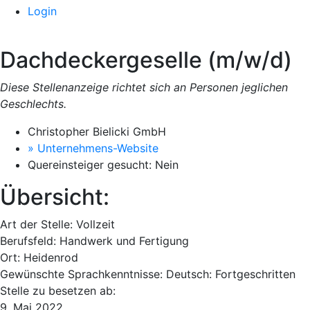
Login
Dachdeckergeselle (m/w/d)
Diese Stellenanzeige richtet sich an Personen jeglichen
Geschlechts.
Christopher Bielicki GmbH
» Unternehmens-Website
Quereinsteiger gesucht:
Nein
Übersicht:
Art der Stelle:
Vollzeit
Berufsfeld:
Handwerk und Fertigung
Ort:
Heidenrod
Gewünschte Sprachkenntnisse:
Deutsch: Fortgeschritten
Stelle zu besetzen ab:
9. Mai 2022